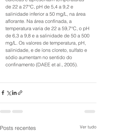
de 22 a 27°C, pH de 5,4 a 9,2 e 
salinidade inferior a 50 mg/L, na área 
aflorante. Na área confinada, a 
temperatura varia de 22 a 59,7°C, o pH 
de 6,3 a 9,8 e a salinidade de 50 a 500 
mg/L. Os valores de temperatura, pH, 
salinidade, e de íons cloreto, sulfato e 
sódio aumentam no sentido do 
confinamento (DAEE et al., 2005).
Ver tudo
Posts recentes