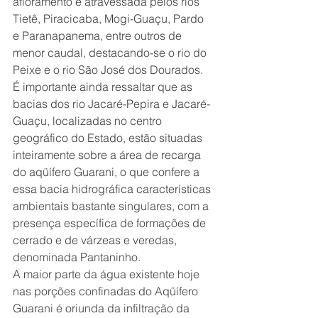
afloramento é atravessada pelos rios 
Tietê, Piracicaba, Mogi-Guaçu, Pardo 
e Paranapanema, entre outros de 
menor caudal, destacando-se o rio do 
Peixe e o rio São José dos Dourados.
É importante ainda ressaltar que as 
bacias dos rio Jacaré-Pepira e Jacaré- 
Guaçu, localizadas no centro 
geográfico do Estado, estão situadas 
inteiramente sobre a área de recarga 
do aqüífero Guarani, o que confere a 
essa bacia hidrográfica características 
ambientais bastante singulares, com a 
presença específica de formações de 
cerrado e de várzeas e veredas, 
denominada Pantaninho.
A maior parte da água existente hoje 
nas porções confinadas do Aqüífero 
Guarani é oriunda da infiltração da 