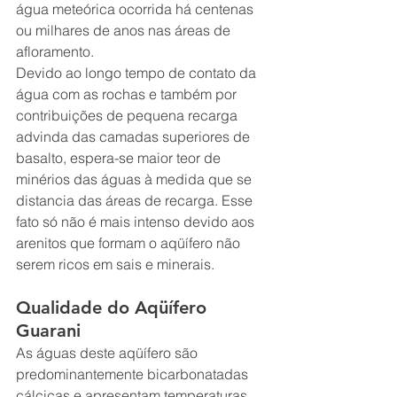
água meteórica ocorrida há centenas 
ou milhares de anos nas áreas de 
afloramento.
Devido ao longo tempo de contato da 
água com as rochas e também por 
contribuições de pequena recarga 
advinda das camadas superiores de 
basalto, espera-se maior teor de 
minérios das águas à medida que se 
distancia das áreas de recarga. Esse 
fato só não é mais intenso devido aos 
arenitos que formam o aqüífero não 
serem ricos em sais e minerais.
Qualidade do Aqüífero 
Guarani
As águas deste aqüífero são 
predominantemente bicarbonatadas 
cálcicas e apresentam temperaturas 